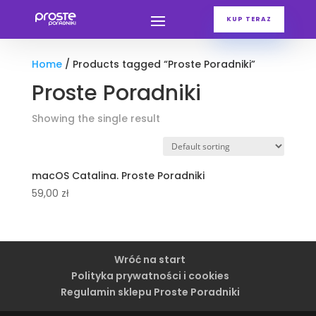
KUP TERAZ
Home
/ Products tagged “Proste Poradniki”
Proste Poradniki
Showing the single result
macOS Catalina. Proste Poradniki
59,00
zł
Wróć na start
Polityka prywatności i cookies
Regulamin sklepu Proste Poradniki