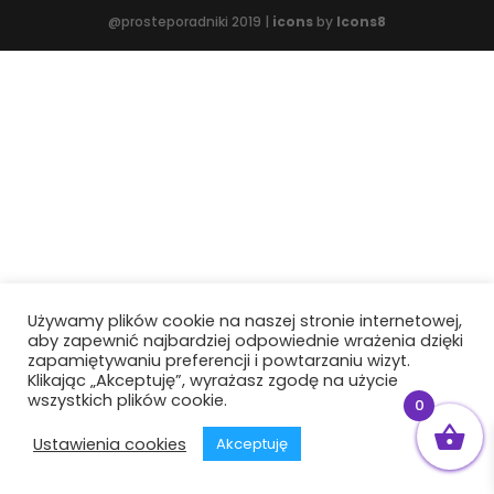
@prosteporadniki 2019 |
icons
by
Icons8
Używamy plików cookie na naszej stronie internetowej,
aby zapewnić najbardziej odpowiednie wrażenia dzięki
zapamiętywaniu preferencji i powtarzaniu wizyt.
Klikając „Akceptuję”, wyrażasz zgodę na użycie
wszystkich plików cookie.
0
Ustawienia cookies
Akceptuję